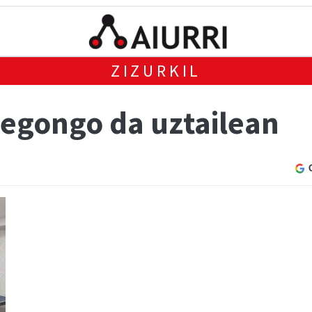
ZIZURKIL
 egongo da uztailean