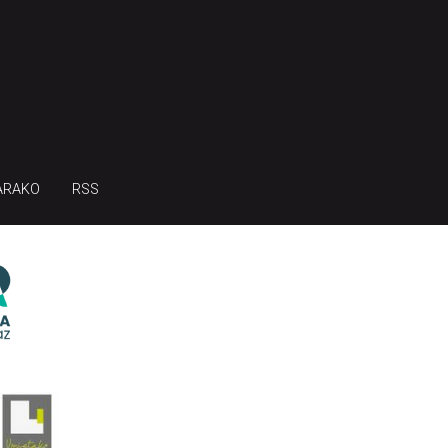
ARAKO
RSS