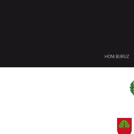
HONI BURUZ