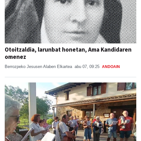
Otoitzaldia, larunbat honetan, Ama Kandidaren
omenez
Berrozpeko Jesusen Alaben Elkartea
abu 07, 09:25
ANDOAIN