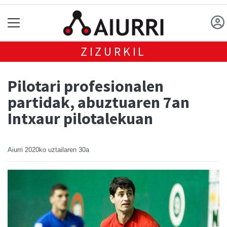
ZIZURKIL
Pilotari profesionalen
partidak, abuztuaren 7an
Intxaur pilotalekuan
Aiurri
2020ko uztailaren 30a