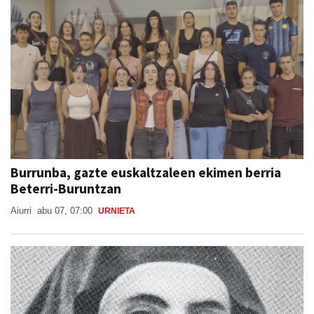
Burrunba, gazte euskaltzaleen ekimen berria
Beterri-Buruntzan
Aiurri
abu 07, 07:00
URNIETA