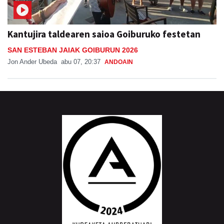
Kantujira taldearen saioa Goiburuko festetan
SAN ESTEBAN JAIAK GOIBURUN 2026
Jon Ander Ubeda
abu 07, 20:37
ANDOAIN