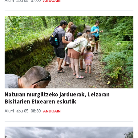
Naturan murgiltzeko jarduerak, Leizaran
Bisitarien Etxearen eskutik
Aiurri
abu 05, 08:30
ANDOAIN