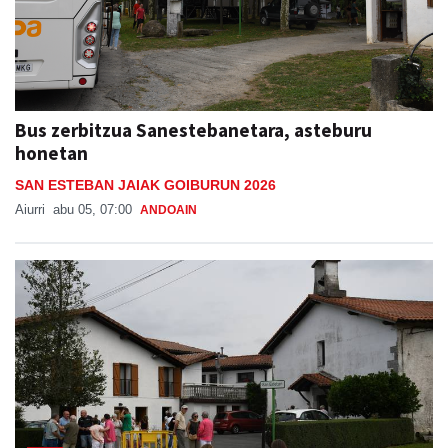
Bus zerbitzua Sanestebanetara, asteburu
honetan
SAN ESTEBAN JAIAK GOIBURUN 2026
Aiurri
abu 05, 07:00
ANDOAIN