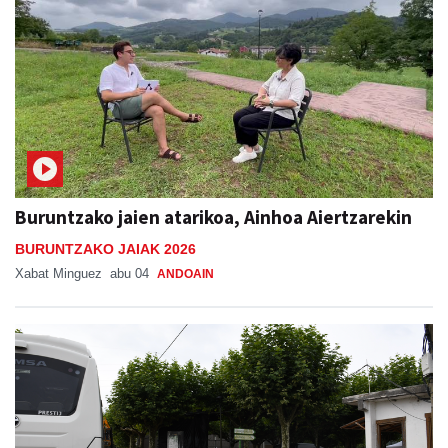
Buruntzako jaien atarikoa, Ainhoa Aiertzarekin
BURUNTZAKO JAIAK 2026
Xabat Minguez
abu 04
ANDOAIN