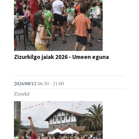
Zizurkilgo jaiak 2026 - Umeen eguna
JAIA
2026/08/12
06:30 - 21:00
Zizurkil