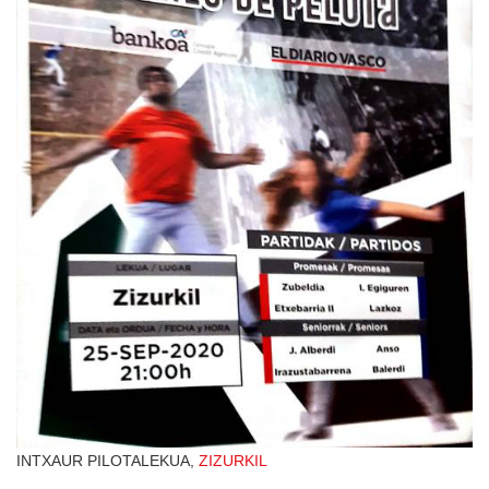
INTXAUR PILOTALEKUA,
ZIZURKIL