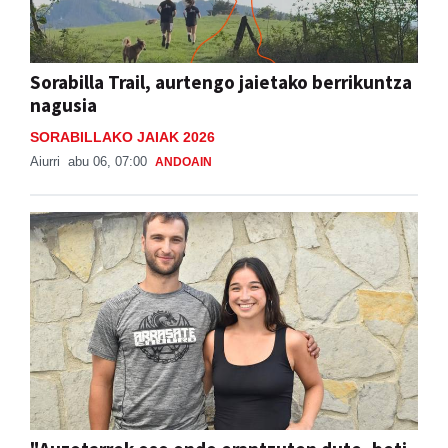
Sorabilla Trail, aurtengo jaietako berrikuntza
nagusia
SORABILLAKO JAIAK 2026
Aiurri
abu 06, 07:00
ANDOAIN