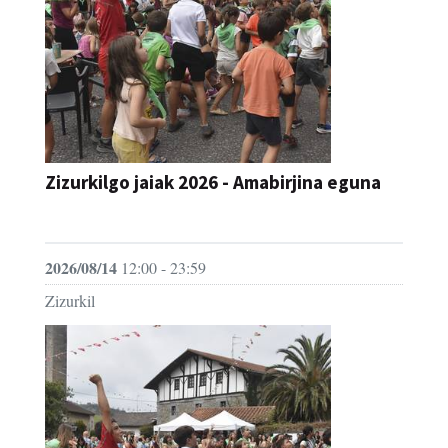
Zizurkilgo jaiak 2026 - Amabirjina eguna
JAIA
2026/08/14
12:00 - 23:59
Zizurkil