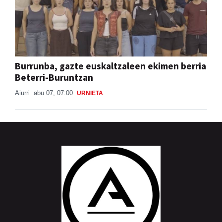
Burrunba, gazte euskaltzaleen ekimen berria
Beterri-Buruntzan
Aiurri
abu 07, 07:00
URNIETA