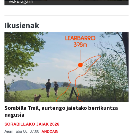
Ikusienak
Sorabilla Trail, aurtengo jaietako berrikuntza
nagusia
SORABILLAKO JAIAK 2026
Aiurri
abu 06, 07:00
ANDOAIN