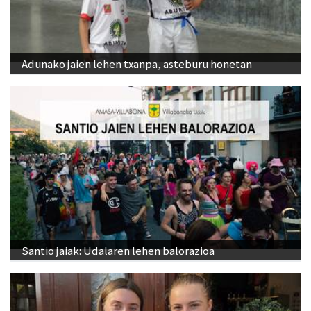
Adunako jaien lehen txanpa, asteburu honetan
Santio jaiak: Udalaren lehen balorazioa