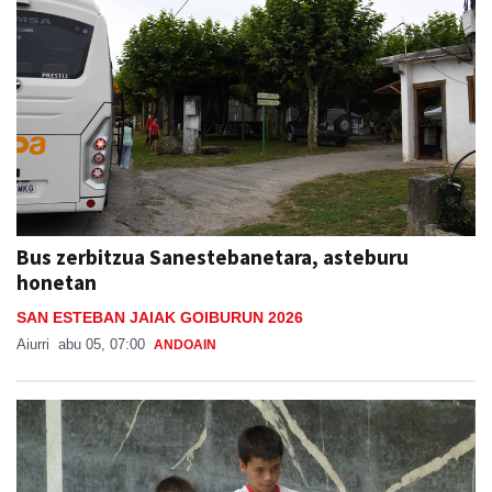
Bus zerbitzua Sanestebanetara, asteburu
honetan
SAN ESTEBAN JAIAK GOIBURUN 2026
Aiurri
abu 05, 07:00
ANDOAIN