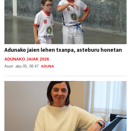
Adunako jaien lehen txanpa, asteburu honetan
ADUNAKO JAIAK 2026
Aiurri
abu 05, 08:47
ADUNA