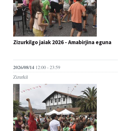
Zizurkilgo jaiak 2026 - Amabirjina eguna
JAIA
2026/08/14
12:00 - 23:59
Zizurkil