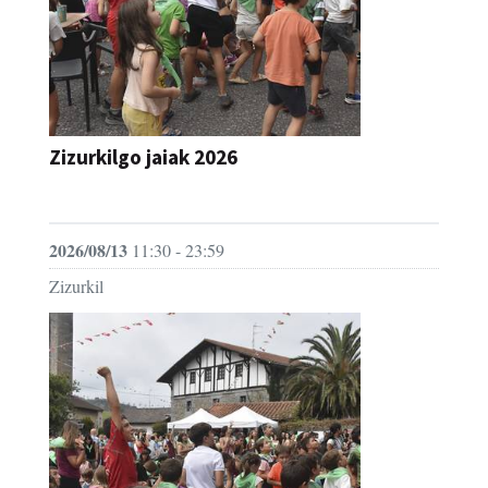
Zizurkilgo jaiak 2026
JAIA
2026/08/13
11:30 - 23:59
Zizurkil