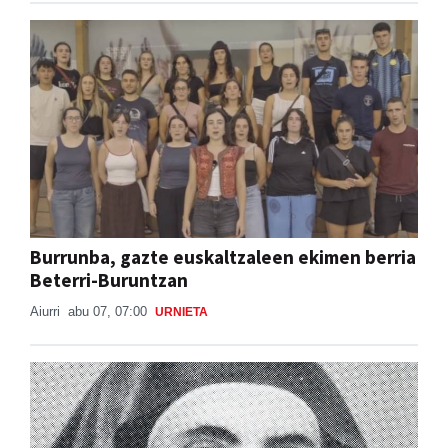
Burrunba, gazte euskaltzaleen ekimen berria
Beterri-Buruntzan
Aiurri
abu 07, 07:00
URNIETA