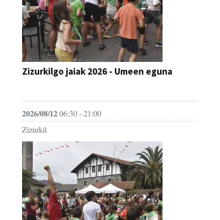
Zizurkilgo jaiak 2026 - Umeen eguna
JAIA
2026/08/12
06:30 - 21:00
Zizurkil