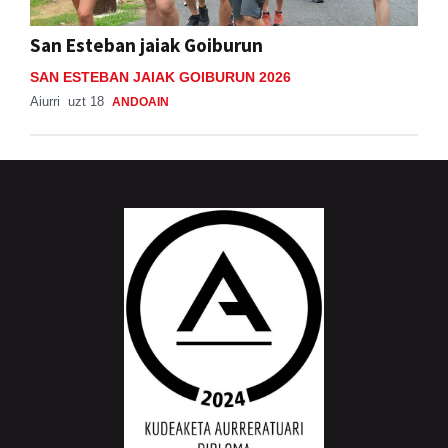
San Esteban jaiak Goiburun
SAN ESTEBAN JAIAK GOIBURUN 2026
Aiurri
uzt 18
ANDOAIN