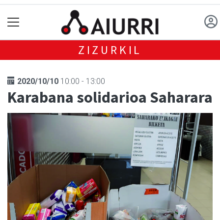
ZIZURKIL
2020/10/10
10:00 - 13:00
Karabana solidarioa Saharara