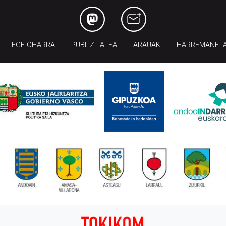
LEGE OHARRA
PUBLIZITATEA
ARAUAK
HARREMANET