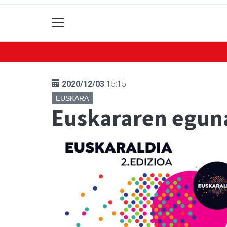
2020/12/03
15:15
EUSKARA
Euskararen egun