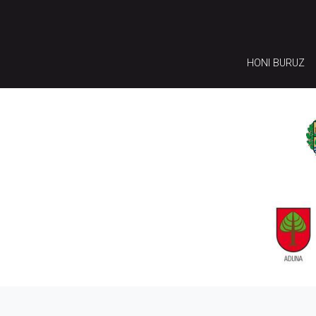
HONI BURUZ