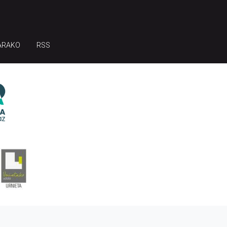
ARAKO
RSS