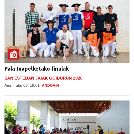
Pala txapelketako finalak
SAN ESTEBAN JAIAK GOIBURUN 2026
Aiurri
abu 09, 19:01
ANDOAIN