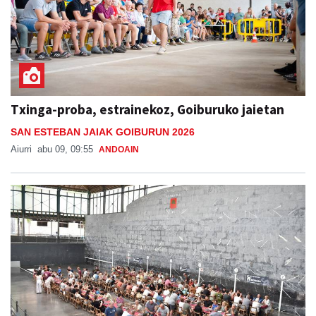
Txinga-proba, estrainekoz, Goiburuko jaietan
SAN ESTEBAN JAIAK GOIBURUN 2026
Aiurri
abu 09, 09:55
ANDOAIN