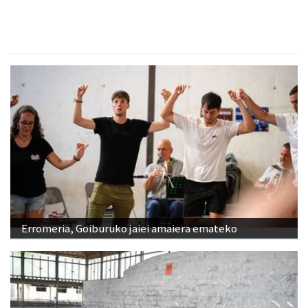
Erromeria, Goiburuko jaiei amaiera emateko