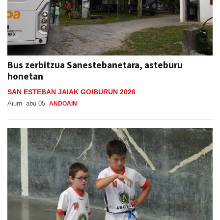
Bus zerbitzua Sanestebanetara, asteburu
honetan
SAN ESTEBAN JAIAK GOIBURUN 2026
Aiurri
abu 05
ANDOAIN