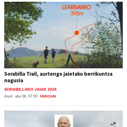
Sorabilla Trail, aurtengo jaietako berrikuntza
nagusia
SORABILLAKO JAIAK 2026
Aiurri
abu 06, 07:00
ANDOAIN