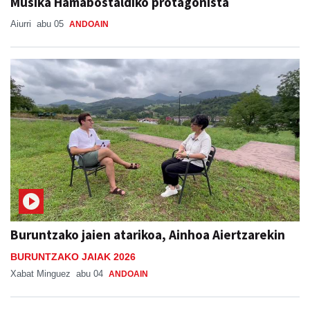
Buruntzako jaien atarikoa, Ainhoa Aiertzarekin
BURUNTZAKO JAIAK 2026
Xabat Minguez
abu 04
ANDOAIN