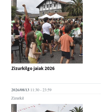
Zizurkilgo jaiak 2026
JAIA
2026/08/13
11:30 - 23:59
Zizurkil