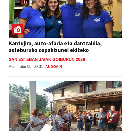
Kantujira, auzo-afaria eta dantzaldia,
asteburuko ospakizunei ekiteko
SAN ESTEBAN JAIAK GOIBURUN 2026
Aiurri
abu 08, 09:31
ANDOAIN