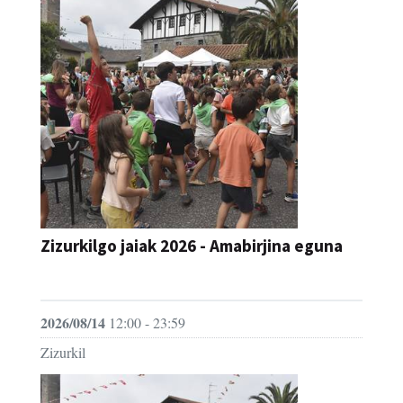
Zizurkilgo jaiak 2026 - Amabirjina eguna
JAIA
2026/08/14
12:00 - 23:59
Zizurkil