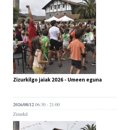
Zizurkilgo jaiak 2026 - Umeen eguna
JAIA
2026/08/12
06:30 - 21:00
Zizurkil