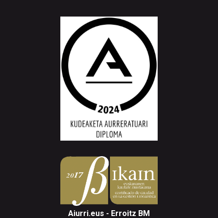
Aiurri.eus - Erroitz BM