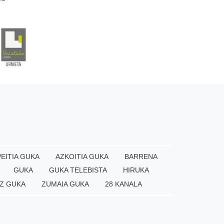
EITIA GUKA
AZKOITIA GUKA
BARRENA
GUKA
GUKA TELEBISTA
HIRUKA
Z GUKA
ZUMAIA GUKA
28 KANALA