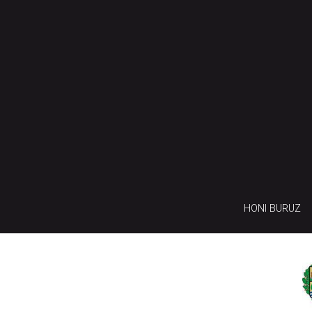
HONI BURUZ