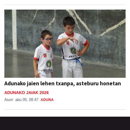
Adunako jaien lehen txanpa, asteburu honetan
ADUNAKO JAIAK 2026
Aiurri
abu 05, 08:47
ADUNA