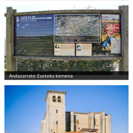
Andazarrate: Eusteko kemena