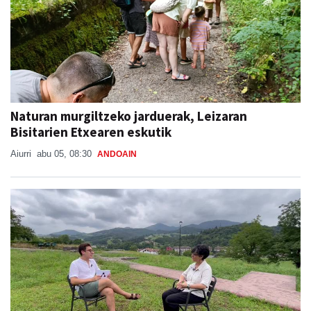
Naturan murgiltzeko jarduerak, Leizaran
Bisitarien Etxearen eskutik
Aiurri
abu 05, 08:30
ANDOAIN