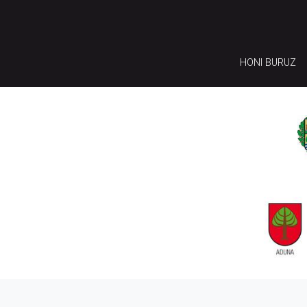
HONI BURUZ