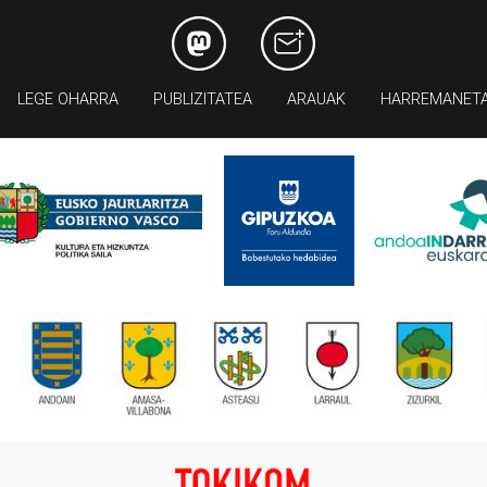
LEGE OHARRA
PUBLIZITATEA
ARAUAK
HARREMANET