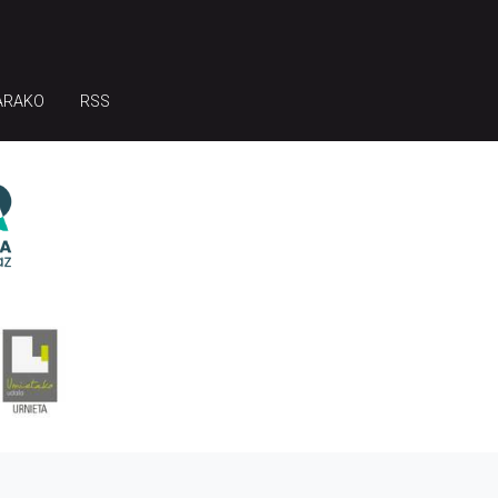
ARAKO
RSS