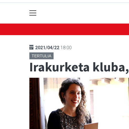
2021/04/22
18:00
TERTULIA
Irakurketa kluba