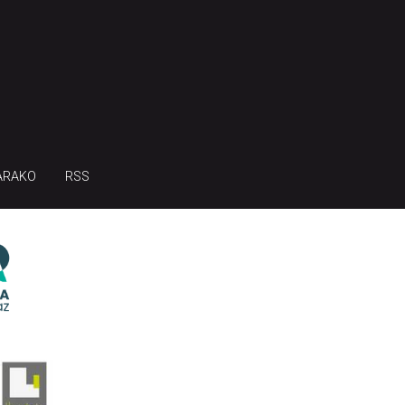
ARAKO
RSS