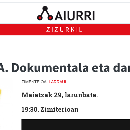
ZIZURKIL
. Dokumentala eta da
ZIMENTEIOA,
LARRAUL
Maiatzak 29, larunbata.
19:30. Zimiterioan