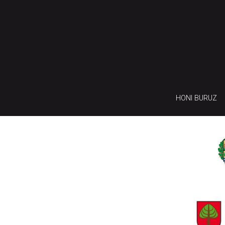
HONI BURUZ