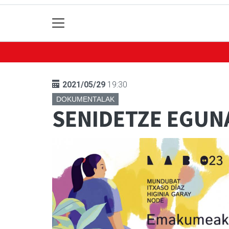
2021/05/29
19:30
DOKUMENTALAK
SENIDETZE EGUNA