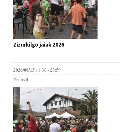
Zizurkilgo jaiak 2026
JAIA
2026/08/13
11:30 - 23:59
Zizurkil