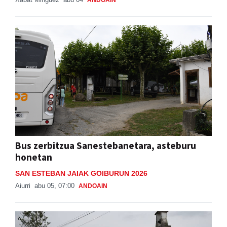
Bus zerbitzua Sanestebanetara, asteburu
honetan
SAN ESTEBAN JAIAK GOIBURUN 2026
Aiurri
abu 05, 07:00
ANDOAIN