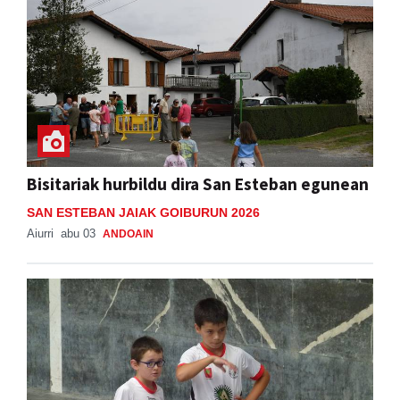
Bisitariak hurbildu dira San Esteban egunean
SAN ESTEBAN JAIAK GOIBURUN 2026
Aiurri
abu 03
ANDOAIN