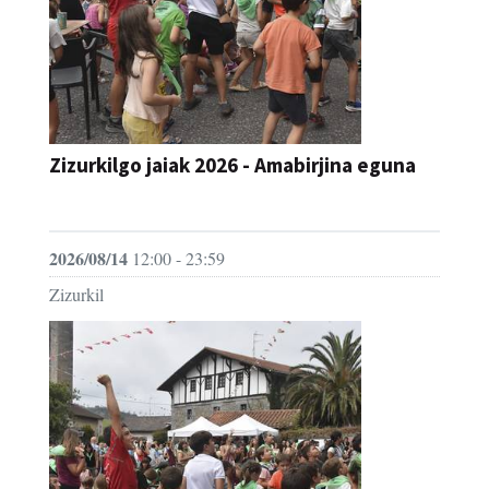
Zizurkilgo jaiak 2026 - Amabirjina eguna
JAIA
2026/08/14
12:00 - 23:59
Zizurkil