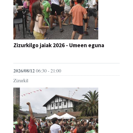
Zizurkilgo jaiak 2026 - Umeen eguna
JAIA
2026/08/12
06:30 - 21:00
Zizurkil