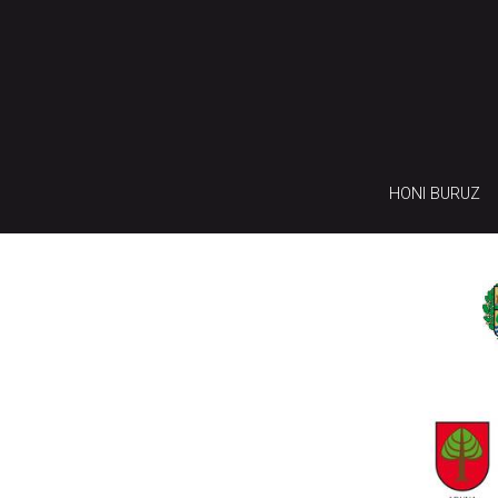
HONI BURUZ