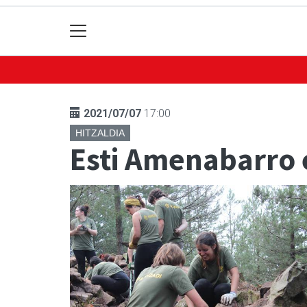
2021/07/07
17:00
HITZALDIA
Esti Amenabarro e