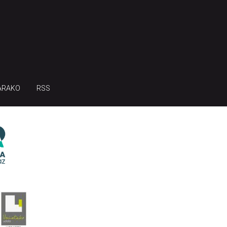
ARAKO
RSS