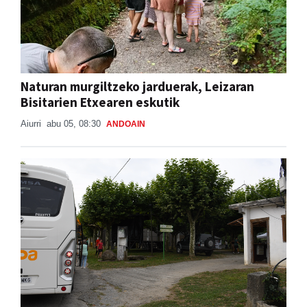
Naturan murgiltzeko jarduerak, Leizaran
Bisitarien Etxearen eskutik
Aiurri
abu 05, 08:30
ANDOAIN