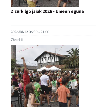
Zizurkilgo jaiak 2026 - Umeen eguna
JAIA
2026/08/12
06:30 - 21:00
Zizurkil