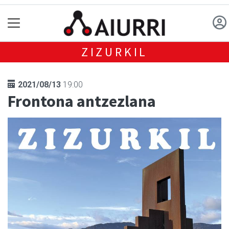
ZIZURKIL
2021/08/13
19:00
Frontona antzezlana