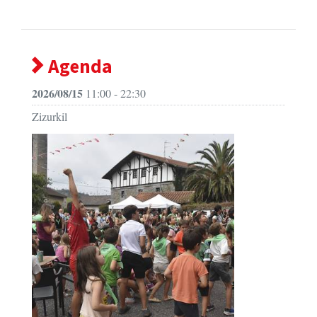
Agenda
2026/08/15
11:00 - 22:30
Zizurkil