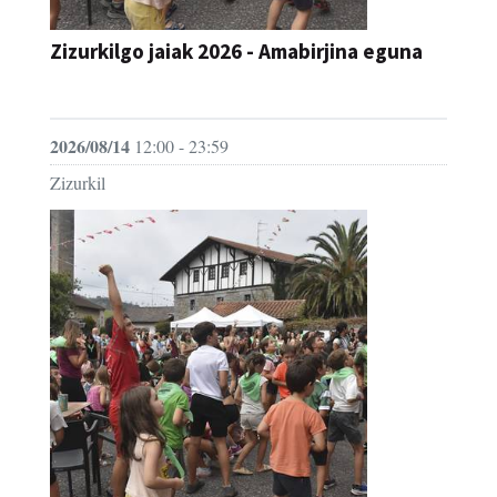
Zizurkilgo jaiak 2026 - Amabirjina eguna
JAIA
2026/08/14
12:00 - 23:59
Zizurkil