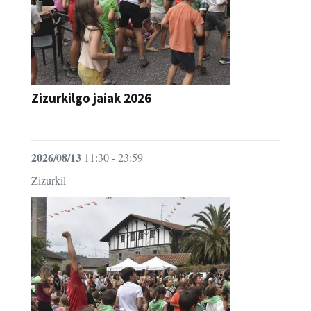
Zizurkilgo jaiak 2026
JAIA
2026/08/13
11:30 - 23:59
Zizurkil