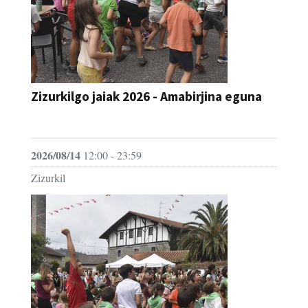
Zizurkilgo jaiak 2026 - Amabirjina eguna
JAIA
2026/08/14
12:00 - 23:59
Zizurkil