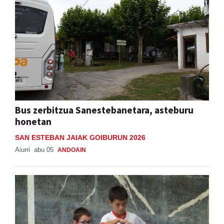
Bus zerbitzua Sanestebanetara, asteburu
honetan
SAN ESTEBAN JAIAK GOIBURUN 2026
Aiurri
abu 05
ANDOAIN