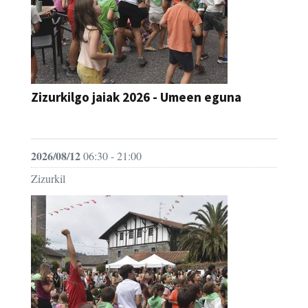
Zizurkilgo jaiak 2026 - Umeen eguna
JAIA
2026/08/12
06:30 - 21:00
Zizurkil