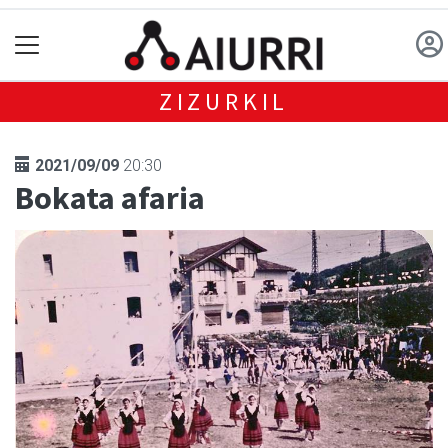
ZIZURKIL
2021/09/09
20:30
Bokata afaria