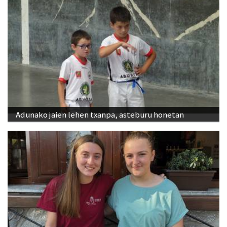
Adunako jaien lehen txanpa, asteburu honetan