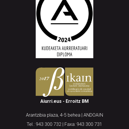
Aiurri.eus - Erroitz BM
Arantzibia plaza, 4-5 behea | ANDOAIN
Tel.: 943 300 732 | Faxa: 943 300 731