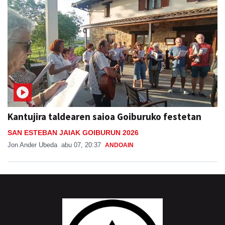
Kantujira taldearen saioa Goiburuko festetan
SAN ESTEBAN JAIAK GOIBURUN 2026
Jon Ander Ubeda
abu 07, 20:37
ANDOAIN