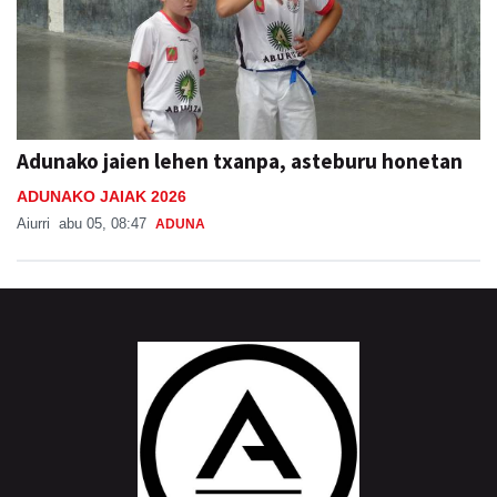
Adunako jaien lehen txanpa, asteburu honetan
ADUNAKO JAIAK 2026
Aiurri
abu 05, 08:47
ADUNA