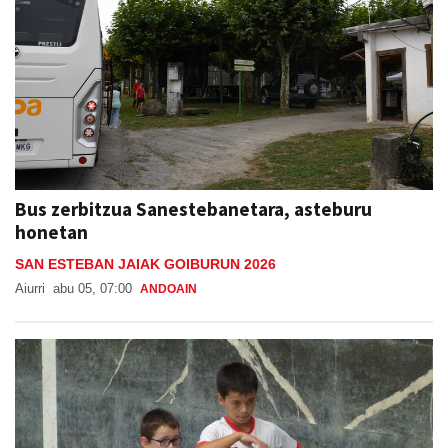
Bus zerbitzua Sanestebanetara, asteburu
honetan
SAN ESTEBAN JAIAK GOIBURUN 2026
Aiurri
abu 05, 07:00
ANDOAIN