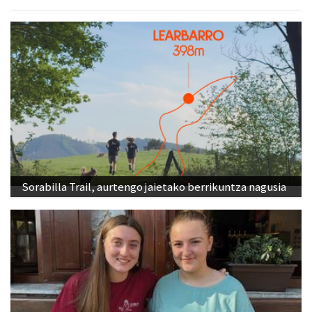
Sorabilla Trail, aurtengo jaietako berrikuntza nagusia