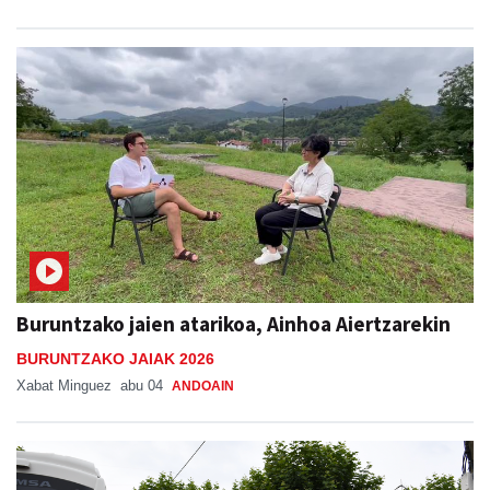
Buruntzako jaien atarikoa, Ainhoa Aiertzarekin
BURUNTZAKO JAIAK 2026
Xabat Minguez
abu 04
ANDOAIN