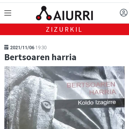
ZIZURKIL
2021/11/06
19:30
Bertsoaren harria