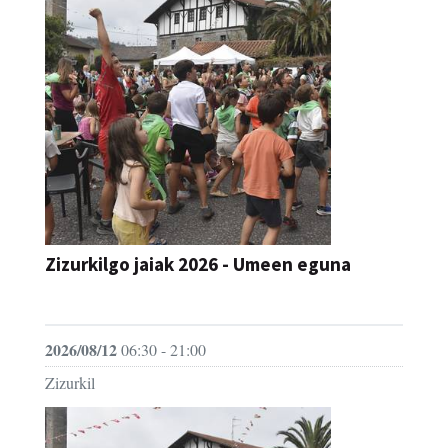
Zizurkilgo jaiak 2026 - Umeen eguna
JAIA
2026/08/12
06:30 - 21:00
Zizurkil