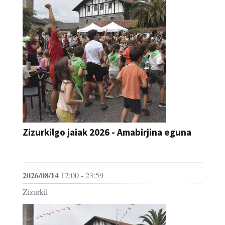
Zizurkilgo jaiak 2026 - Amabirjina eguna
JAIA
2026/08/14
12:00 - 23:59
Zizurkil