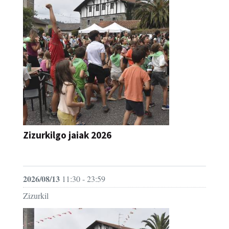
Zizurkilgo jaiak 2026
JAIA
2026/08/13
11:30 - 23:59
Zizurkil