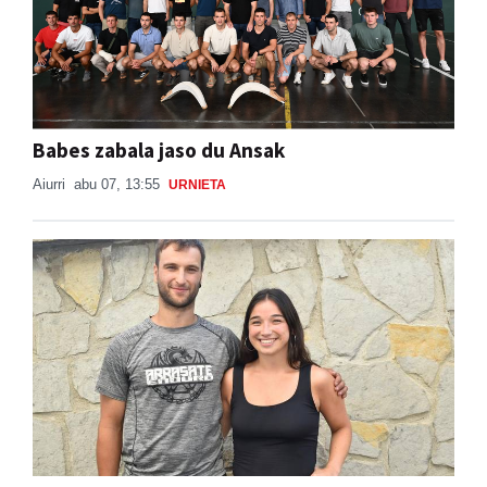
Babes zabala jaso du Ansak
Aiurri
abu 07, 13:55
URNIETA
"Auzotarrek oso ondo erantzuten dute, beti
daude laguntzeko prest"