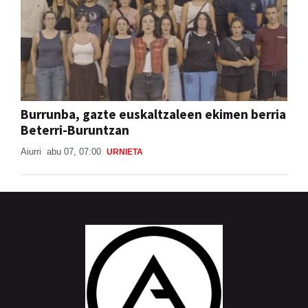
Burrunba, gazte euskaltzaleen ekimen berria
Beterri-Buruntzan
Aiurri
abu 07, 07:00
URNIETA