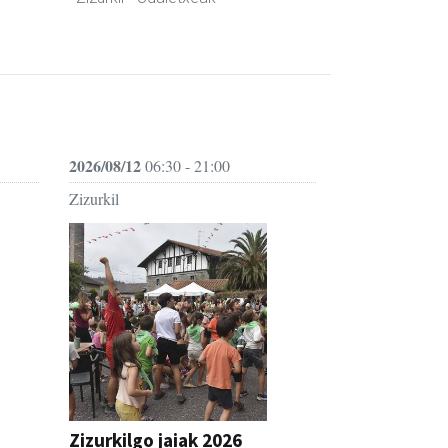
2026/08/12
06:30 - 21:00
Zizurkil
Zizurkilgo jaiak 2026