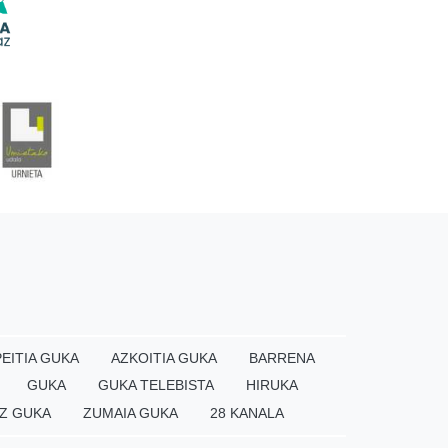
EITIA GUKA
AZKOITIA GUKA
BARRENA
GUKA
GUKA TELEBISTA
HIRUKA
Z GUKA
ZUMAIA GUKA
28 KANALA