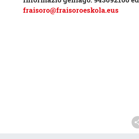
fraisoro@fraisoroeskola.eus