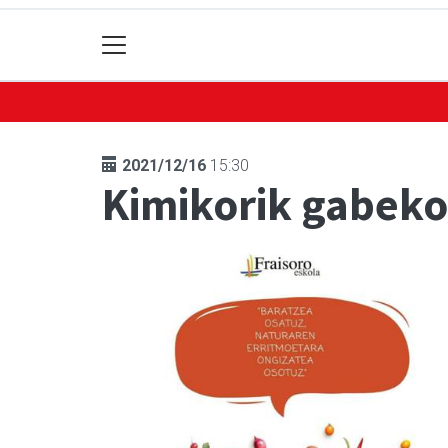
2021/12/16
15:30
Kimikorik gabeko