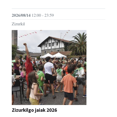
JAIA
2026/08/14
12:00 - 23:59
Zizurkil
Zizurkilgo jaiak 2026