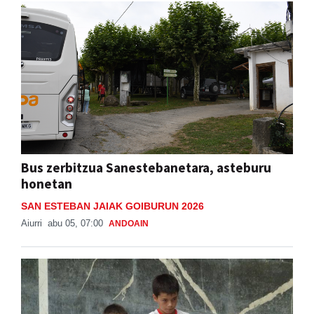
Bus zerbitzua Sanestebanetara, asteburu
honetan
SAN ESTEBAN JAIAK GOIBURUN 2026
Aiurri
abu 05, 07:00
ANDOAIN