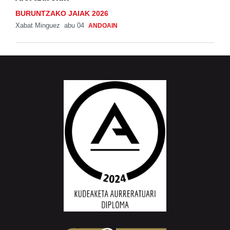
BURUNTZAKO JAIAK 2026
Xabat Minguez
abu 04
ANDOAIN