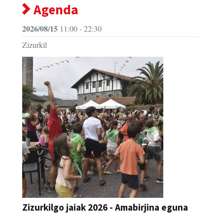
Agenda
2026/08/15
11:00 - 22:30
Zizurkil
Zizurkilgo jaiak 2026 - Amabirjina eguna