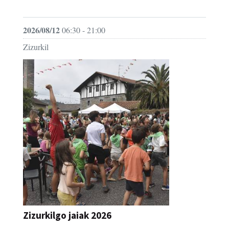
JAIA
2026/08/12
06:30 - 21:00
Zizurkil
Zizurkilgo jaiak 2026