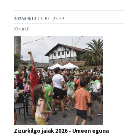
JAIA
2026/08/13
11:30 - 23:59
Zizurkil
Zizurkilgo jaiak 2026 - Umeen eguna