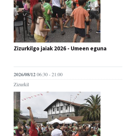
Zizurkilgo jaiak 2026 - Umeen eguna
JAIA
2026/08/12
06:30 - 21:00
Zizurkil