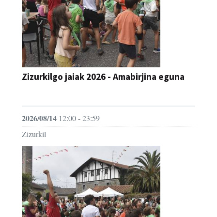
Zizurkilgo jaiak 2026 - Amabirjina eguna
JAIA
2026/08/14
12:00 - 23:59
Zizurkil