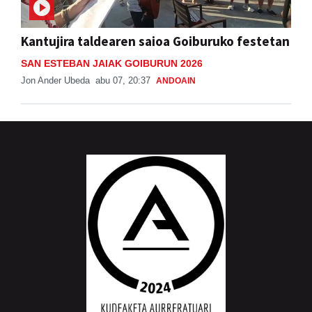
Kantujira taldearen saioa Goiburuko festetan
SAN ESTEBAN JAIAK GOIBURUN 2026
Jon Ander Ubeda
abu 07, 20:37
ANDOAIN