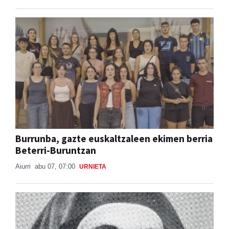
Burrunba, gazte euskaltzaleen ekimen berria
Beterri-Buruntzan
Aiurri
abu 07, 07:00
URNIETA