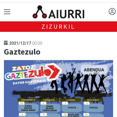
ZIZURKIL
2021/12/17
00:00
Gaztezulo