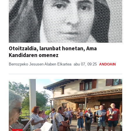
Otoitzaldia, larunbat honetan, Ama
Kandidaren omenez
Berrozpeko Jesusen Alaben Elkartea
abu 07, 09:25
ANDOAIN