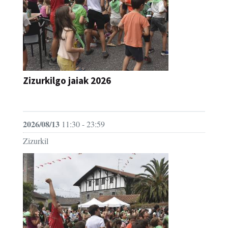
Zizurkilgo jaiak 2026
JAIA
2026/08/13
11:30 - 23:59
Zizurkil