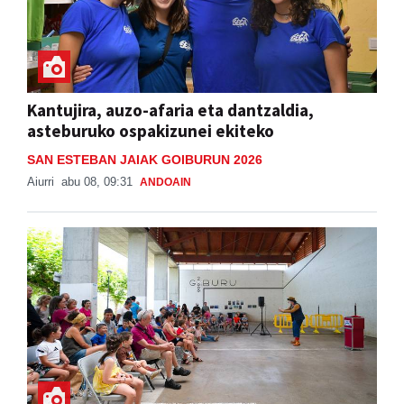
Kantujira, auzo-afaria eta dantzaldia,
asteburuko ospakizunei ekiteko
SAN ESTEBAN JAIAK GOIBURUN 2026
Aiurri
abu 08, 09:31
ANDOAIN