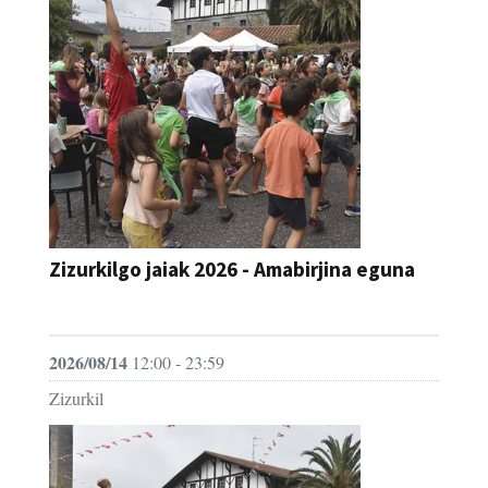
Zizurkilgo jaiak 2026 - Amabirjina eguna
JAIA
2026/08/14
12:00 - 23:59
Zizurkil