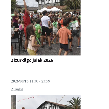
Zizurkilgo jaiak 2026
JAIA
2026/08/13
11:30 - 23:59
Zizurkil