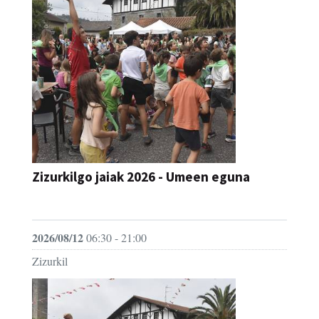
Zizurkilgo jaiak 2026 - Umeen eguna
JAIA
2026/08/12
06:30 - 21:00
Zizurkil