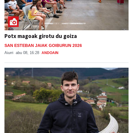
Potx magoak girotu du goiza
SAN ESTEBAN JAIAK GOIBURUN 2026
Aiurri
abu 08, 16:28
ANDOAIN