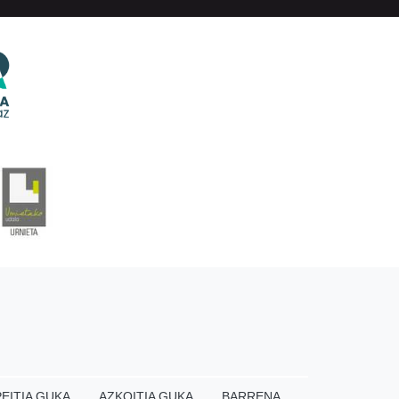
EITIA GUKA
AZKOITIA GUKA
BARRENA