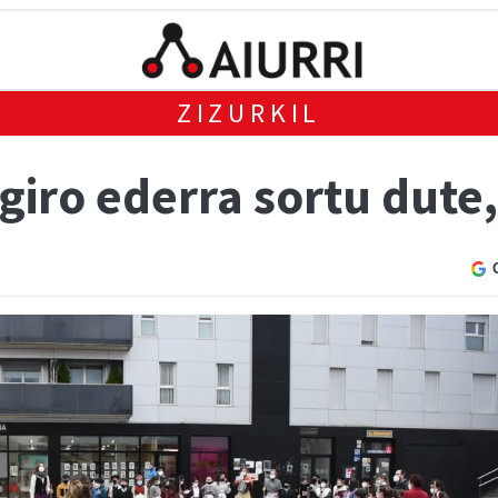
ZIZURKIL
giro ederra sortu dute,