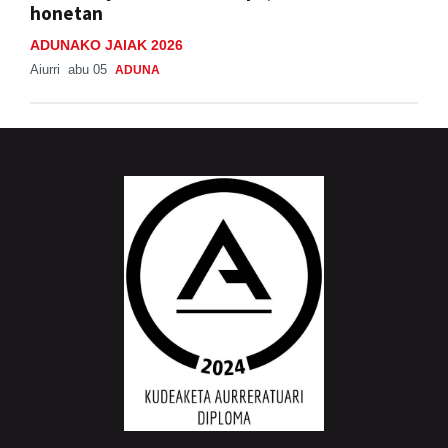
honetan
ADUNAKO JAIAK 2026
Aiurri
abu 05
ADUNA