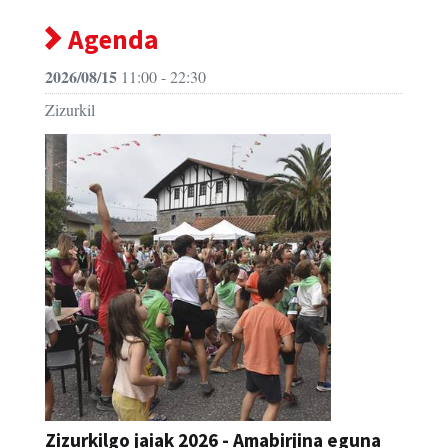
Agenda
2026/08/15
11:00 - 22:30
Zizurkil
Zizurkilgo jaiak 2026 - Amabirjina eguna