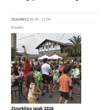
JAIA
2026/08/12
06:30 - 21:00
Zizurkil
Zizurkilgo jaiak 2026