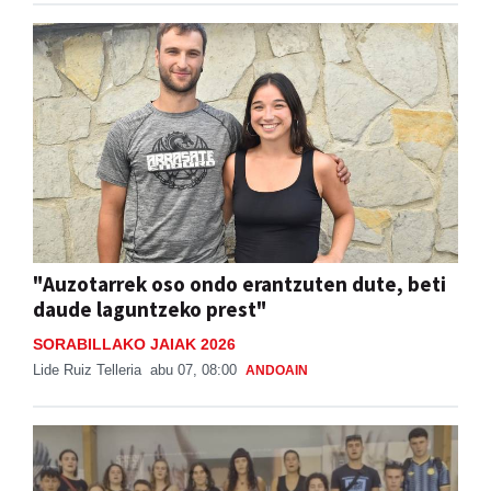
"Auzotarrek oso ondo erantzuten dute, beti
daude laguntzeko prest"
SORABILLAKO JAIAK 2026
Lide Ruiz Telleria
abu 07, 08:00
ANDOAIN