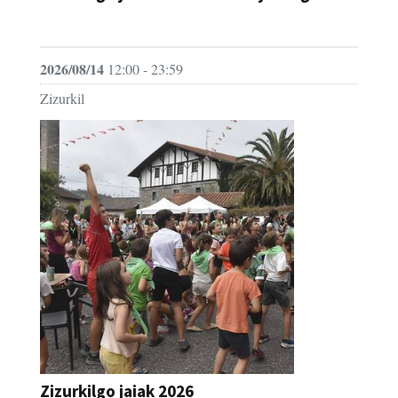
JAIA
2026/08/14
12:00 - 23:59
Zizurkil
Zizurkilgo jaiak 2026