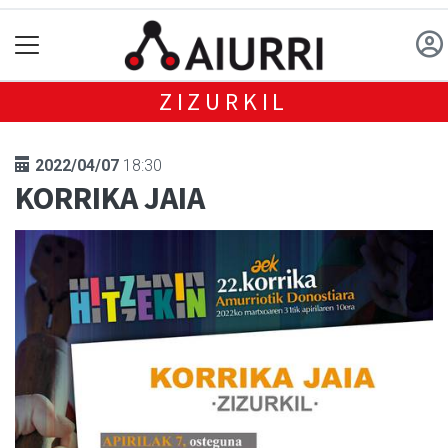
ZIZURKIL
2022/04/07
18:30
KORRIKA JAIA