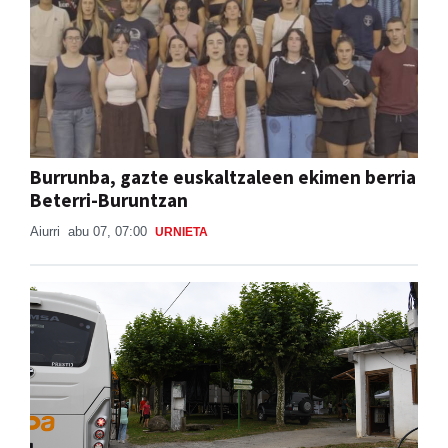
Burrunba, gazte euskaltzaleen ekimen berria
Beterri-Buruntzan
Aiurri
abu 07, 07:00
URNIETA