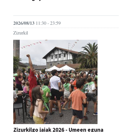
JAIA
2026/08/13
11:30 - 23:59
Zizurkil
Zizurkilgo jaiak 2026 - Umeen eguna