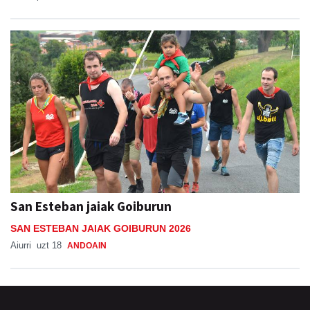
San Esteban jaiak Goiburun
SAN ESTEBAN JAIAK GOIBURUN 2026
Aiurri
uzt 18
ANDOAIN