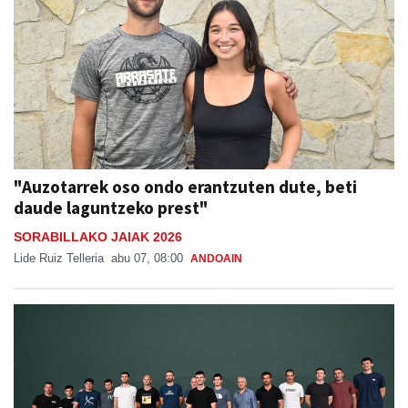
"Auzotarrek oso ondo erantzuten dute, beti
daude laguntzeko prest"
SORABILLAKO JAIAK 2026
Lide Ruiz Telleria
abu 07, 08:00
ANDOAIN