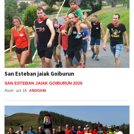
San Esteban jaiak Goiburun
SAN ESTEBAN JAIAK GOIBURUN 2026
Aiurri
uzt 18
ANDOAIN