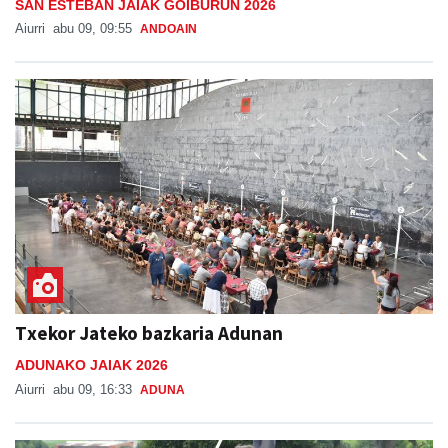
Txekor Jateko bazkaria Adunan
ADUNAKO JAIAK 2026
Aiurri
abu 09, 16:33
ADUNA