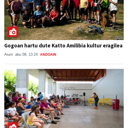
Gogoan hartu dute Katto Amilibia kultur eragilea
Aiurri
abu 08, 13:24
ANDOAIN