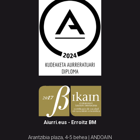
Aiurri.eus - Erroitz BM
Arantzibia plaza, 4-5 behea | ANDOAIN
Tel.: 943 300 732 | Faxa: 943 300 731