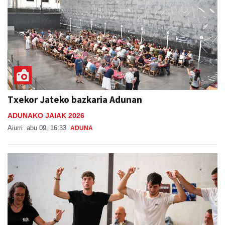
Txekor Jateko bazkaria Adunan
ADUNAKO JAIAK 2026
Aiurri
abu 09, 16:33
ADUNA