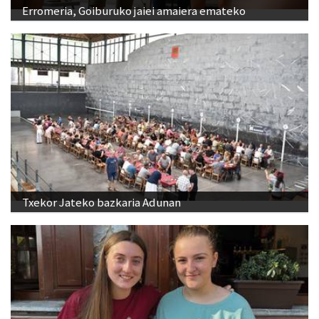
Txekor Jateko bazkaria Adunan