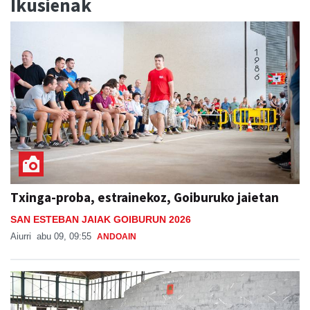
Txinga-proba, estrainekoz, Goiburuko jaietan
SAN ESTEBAN JAIAK GOIBURUN 2026
Aiurri
abu 09, 09:55
ANDOAIN