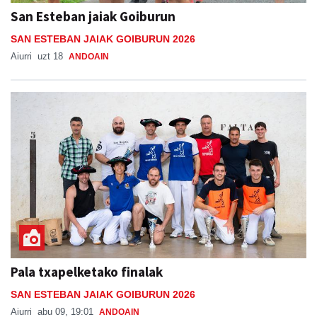
SAN ESTEBAN JAIAK GOIBURUN 2026
Aiurri
uzt 18
ANDOAIN
Pala txapelketako finalak
SAN ESTEBAN JAIAK GOIBURUN 2026
Aiurri
abu 09, 19:01
ANDOAIN