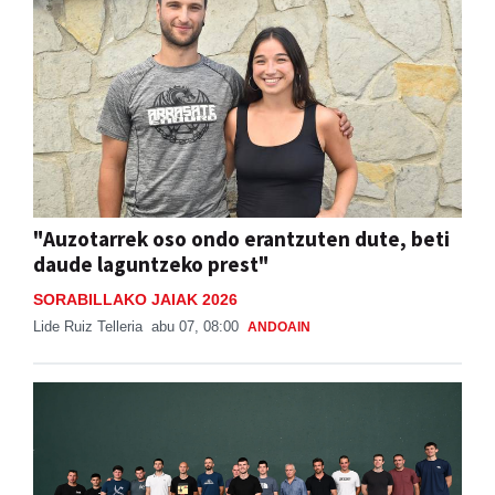
"Auzotarrek oso ondo erantzuten dute, beti
daude laguntzeko prest"
SORABILLAKO JAIAK 2026
Lide Ruiz Telleria
abu 07, 08:00
ANDOAIN