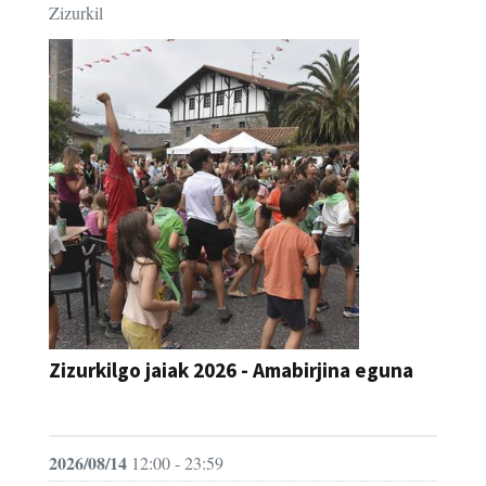
Zizurkil
Zizurkilgo jaiak 2026 - Amabirjina eguna
JAIA
2026/08/14
12:00 - 23:59