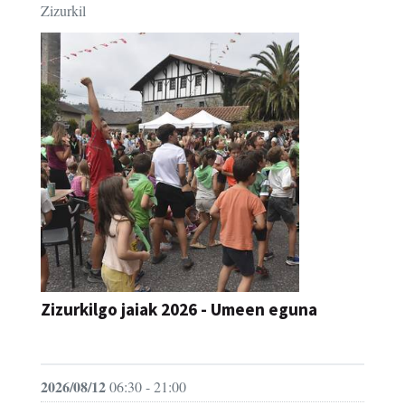
Zizurkil
Zizurkilgo jaiak 2026 - Umeen eguna
JAIA
2026/08/12
06:30 - 21:00