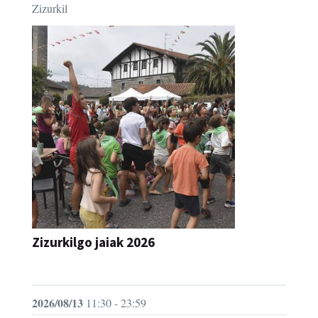
Zizurkil
Zizurkilgo jaiak 2026
JAIA
2026/08/13
11:30 - 23:59