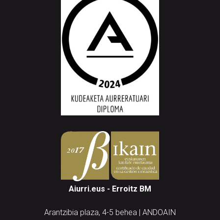
Aiurri.eus - Erroitz BM
Arantzibia plaza, 4-5 behea | ANDOAIN