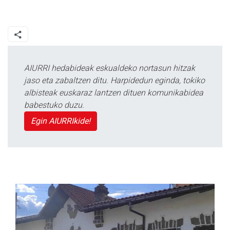
AIURRI hedabideak eskualdeko nortasun hitzak
jaso eta zabaltzen ditu. Harpidedun eginda, tokiko
albisteak euskaraz lantzen dituen komunikabidea
babestuko duzu.
Egin AIURRIkide!