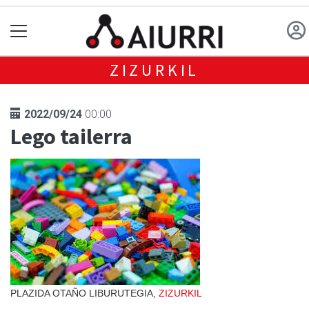
ZIZURKIL
2022/09/24
00:00
Lego tailerra
PLAZIDA OTAÑO LIBURUTEGIA,
ZIZURKIL