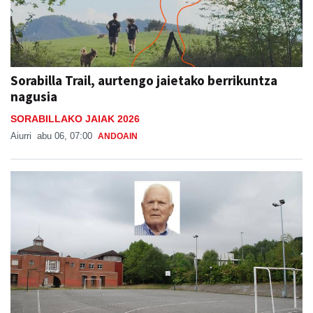
Sorabilla Trail, aurtengo jaietako berrikuntza
nagusia
SORABILLAKO JAIAK 2026
Aiurri
abu 06, 07:00
ANDOAIN