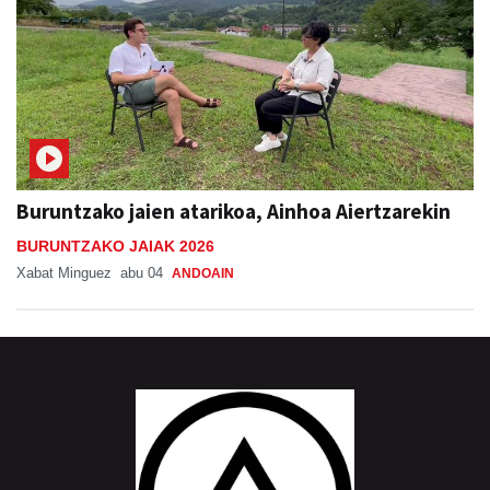
Buruntzako jaien atarikoa, Ainhoa Aiertzarekin
BURUNTZAKO JAIAK 2026
Xabat Minguez
abu 04
ANDOAIN