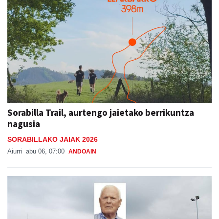
Sorabilla Trail, aurtengo jaietako berrikuntza
nagusia
SORABILLAKO JAIAK 2026
Aiurri
abu 06, 07:00
ANDOAIN