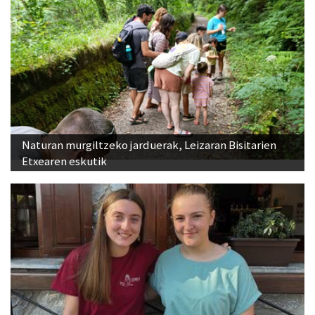
Naturan murgiltzeko jarduerak, Leizaran Bisitarien
Etxearen eskutik