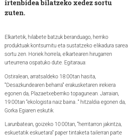
irtenbidea bilatzeko xedez sortu
zuten.
Elkartetik, hilabete batzuk beranduago, herriko
produktuak kontsumitu eta sustatzeko elikadura sarea
sortu zen. Horiek horrela, elkartearen hirugarren
urteurrena ospatuko dute. Egitaraua:
Ostiralean, arratsaldeko 18:00tan hasita,
"Desazkundearen beharra" erakusketaren irekiera
egonen da, Plazaetxeberriko topagunean. Jarraian,
19:00tan "ekologista naiz baina..." hitzaldia egonen da,
Gorka Egiaren eskutik.
Larunbatean, goizeko 10:00tan, "herritarron jakintza,
eskuetatik eskuetara" paper tintaketa tailerran parte