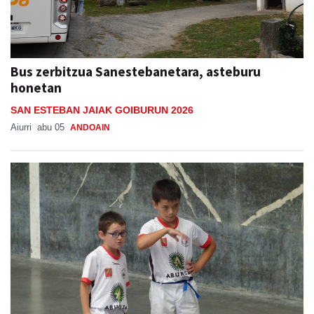
Bus zerbitzua Sanestebanetara, asteburu
honetan
SAN ESTEBAN JAIAK GOIBURUN 2026
Aiurri
abu 05
ANDOAIN