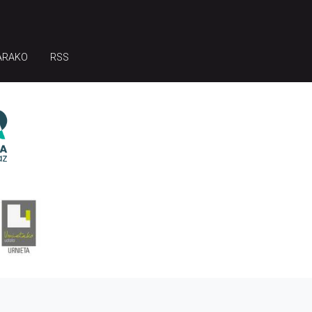
ARAKO
RSS