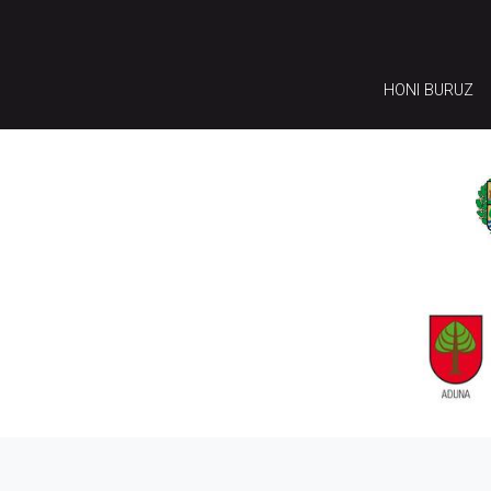
HONI BURUZ