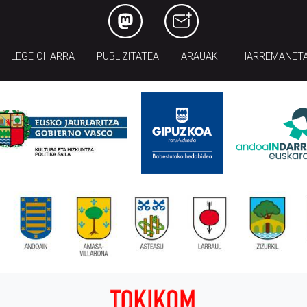
LEGE OHARRA
PUBLIZITATEA
ARAUAK
HARREMANET