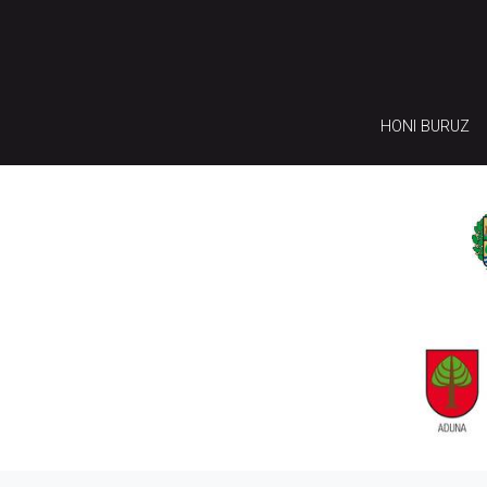
HONI BURUZ