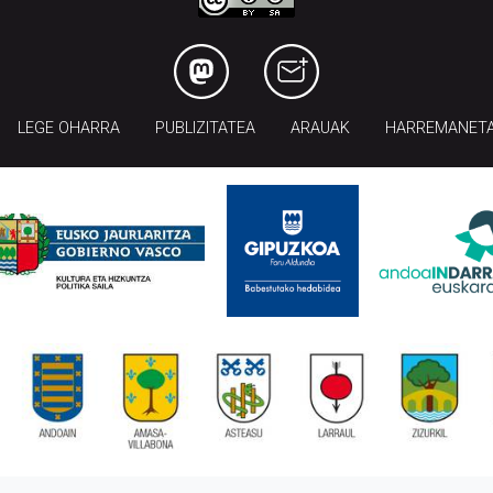
LEGE OHARRA
PUBLIZITATEA
ARAUAK
HARREMANET