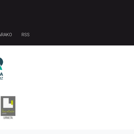
ARAKO
RSS