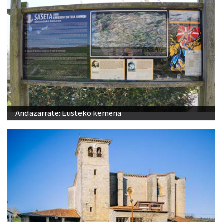
Andazarrate: Eusteko kemena