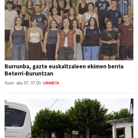
Burrunba, gazte euskaltzaleen ekimen berria
Beterri-Buruntzan
Aiurri
abu 07, 07:00
URNIETA