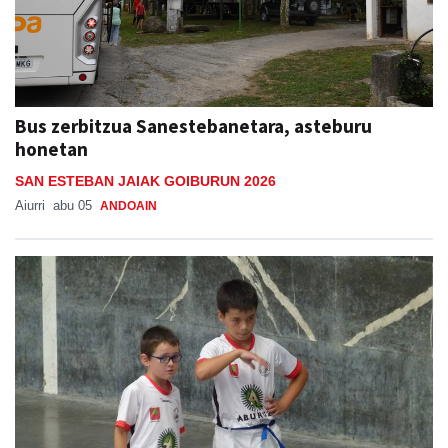
Bus zerbitzua Sanestebanetara, asteburu
honetan
SAN ESTEBAN JAIAK GOIBURUN 2026
Aiurri
abu 05
ANDOAIN