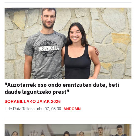
"Auzotarrek oso ondo erantzuten dute, beti
daude laguntzeko prest"
SORABILLAKO JAIAK 2026
Lide Ruiz Telleria
abu 07, 08:00
ANDOAIN