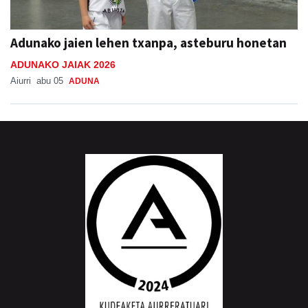
Adunako jaien lehen txanpa, asteburu honetan
ADUNAKO JAIAK 2026
Aiurri
abu 05
ADUNA