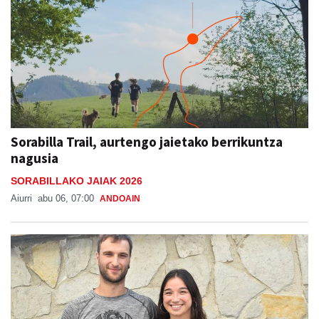
Sorabilla Trail, aurtengo jaietako berrikuntza
nagusia
SORABILLAKO JAIAK 2026
Aiurri
abu 06, 07:00
ANDOAIN