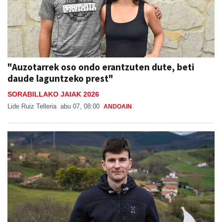
"Auzotarrek oso ondo erantzuten dute, beti
daude laguntzeko prest"
SORABILLAKO JAIAK 2026
Lide Ruiz Telleria
abu 07, 08:00
ANDOAIN