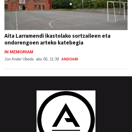
Aita Larramendi ikastolako sortzaileen eta
ondorengoen arteko katebegia
IN MEMORIAM
Jon Ander Ubeda
abu 06, 11:38
ANDOAIN