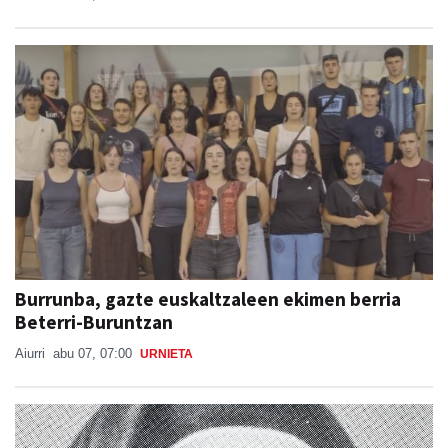
Burrunba, gazte euskaltzaleen ekimen berria
Beterri-Buruntzan
Aiurri
abu 07, 07:00
URNIETA