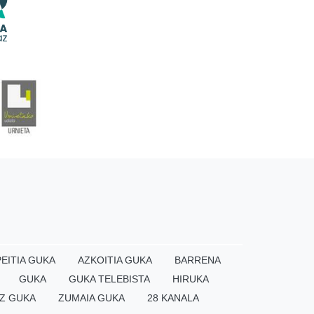
EITIA GUKA
AZKOITIA GUKA
BARRENA
GUKA
GUKA TELEBISTA
HIRUKA
Z GUKA
ZUMAIA GUKA
28 KANALA