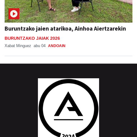
Buruntzako jaien atarikoa, Ainhoa Aiertzarekin
BURUNTZAKO JAIAK 2026
Xabat Minguez
abu 04
ANDOAIN