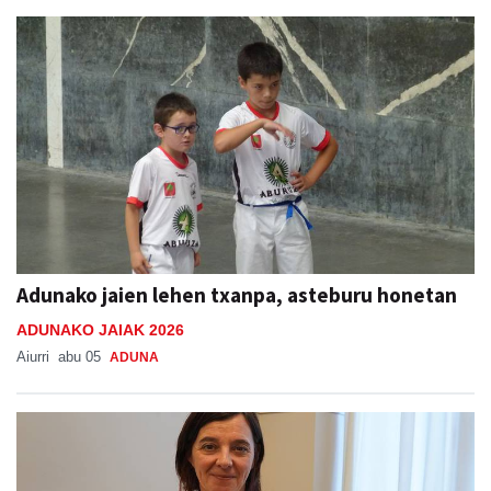
Adunako jaien lehen txanpa, asteburu honetan
ADUNAKO JAIAK 2026
Aiurri
abu 05
ADUNA