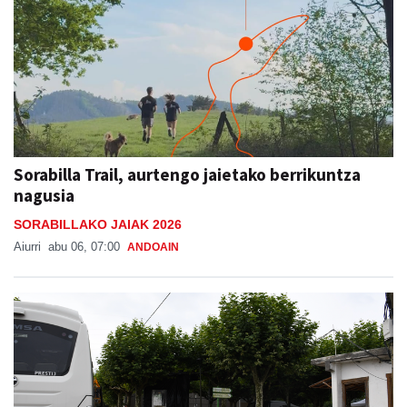
Sorabilla Trail, aurtengo jaietako berrikuntza
nagusia
SORABILLAKO JAIAK 2026
Aiurri
abu 06, 07:00
ANDOAIN