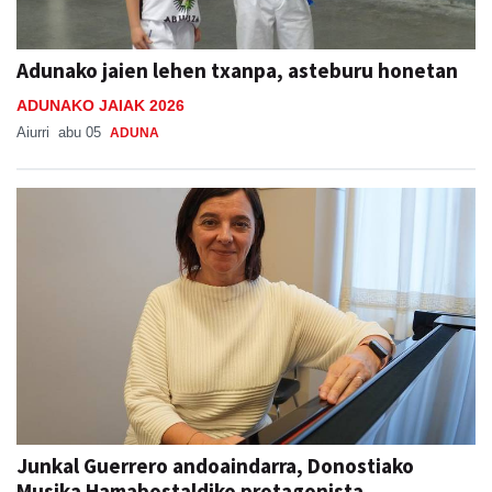
Adunako jaien lehen txanpa, asteburu honetan
ADUNAKO JAIAK 2026
Aiurri
abu 05
ADUNA