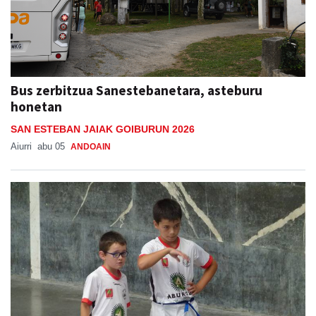
Bus zerbitzua Sanestebanetara, asteburu
honetan
SAN ESTEBAN JAIAK GOIBURUN 2026
Aiurri
abu 05
ANDOAIN