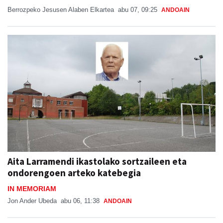
Aita Larramendi ikastolako sortzaileen eta
ondorengoen arteko katebegia
IN MEMORIAM
Jon Ander Ubeda
abu 06, 11:38
ANDOAIN