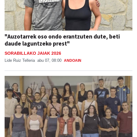
"Auzotarrek oso ondo erantzuten dute, beti
daude laguntzeko prest"
SORABILLAKO JAIAK 2026
Lide Ruiz Telleria
abu 07, 08:00
ANDOAIN