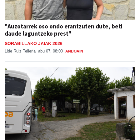
"Auzotarrek oso ondo erantzuten dute, beti
daude laguntzeko prest"
SORABILLAKO JAIAK 2026
Lide Ruiz Telleria
abu 07, 08:00
ANDOAIN