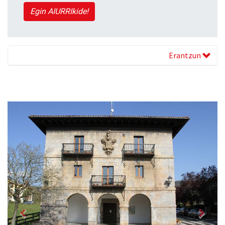
Egin AIURRIkide!
Erantzun