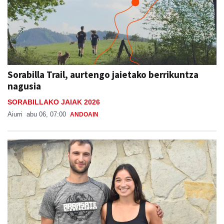
Sorabilla Trail, aurtengo jaietako berrikuntza
nagusia
SORABILLAKO JAIAK 2026
Aiurri
abu 06, 07:00
ANDOAIN