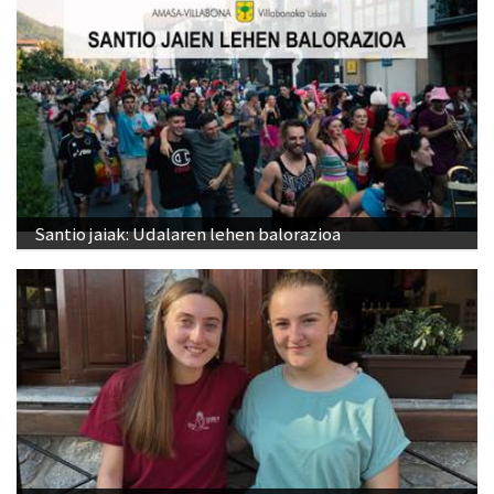
Santio jaiak: Udalaren lehen balorazioa