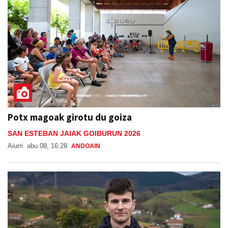
Potx magoak girotu du goiza
SAN ESTEBAN JAIAK GOIBURUN 2026
Aiurri
abu 08, 16:28
ANDOAIN