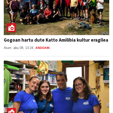
Gogoan hartu dute Katto Amilibia kultur eragilea
Aiurri
abu 08, 13:24
ANDOAIN