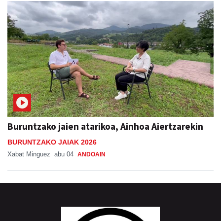
Buruntzako jaien atarikoa, Ainhoa Aiertzarekin
BURUNTZAKO JAIAK 2026
Xabat Minguez
abu 04
ANDOAIN