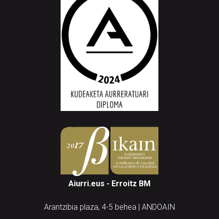
Aiurri.eus - Erroitz BM
Arantzibia plaza, 4-5 behea | ANDOAIN