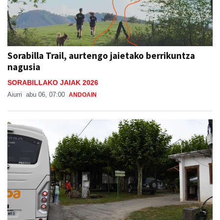
Sorabilla Trail, aurtengo jaietako berrikuntza
nagusia
SORABILLAKO JAIAK 2026
Aiurri
abu 06, 07:00
ANDOAIN