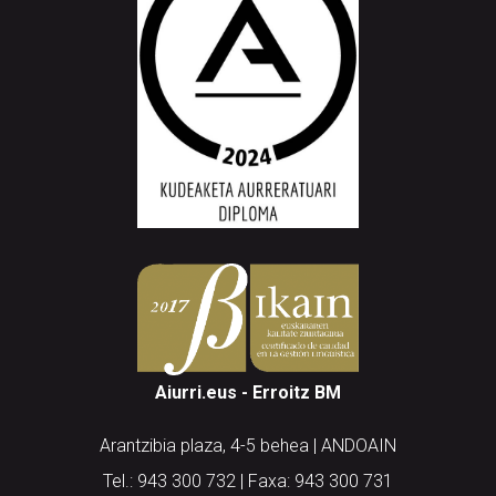
Aiurri.eus - Erroitz BM
Arantzibia plaza, 4-5 behea | ANDOAIN
Tel.: 943 300 732 | Faxa: 943 300 731