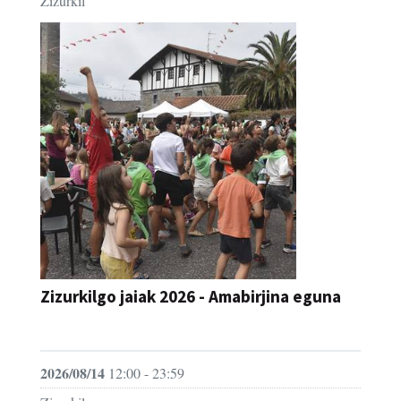
Zizurkil
Zizurkilgo jaiak 2026 - Amabirjina eguna
JAIA
2026/08/14
12:00 - 23:59