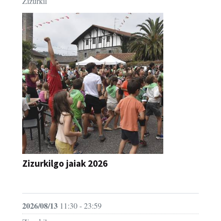
Zizurkil
Zizurkilgo jaiak 2026
JAIA
2026/08/13
11:30 - 23:59