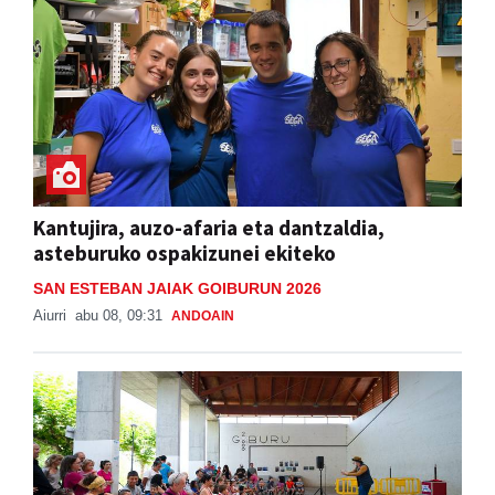
Kantujira, auzo-afaria eta dantzaldia,
asteburuko ospakizunei ekiteko
SAN ESTEBAN JAIAK GOIBURUN 2026
Aiurri
abu 08, 09:31
ANDOAIN