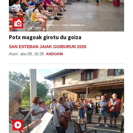
Potx magoak girotu du goiza
SAN ESTEBAN JAIAK GOIBURUN 2026
Aiurri
abu 08, 16:28
ANDOAIN