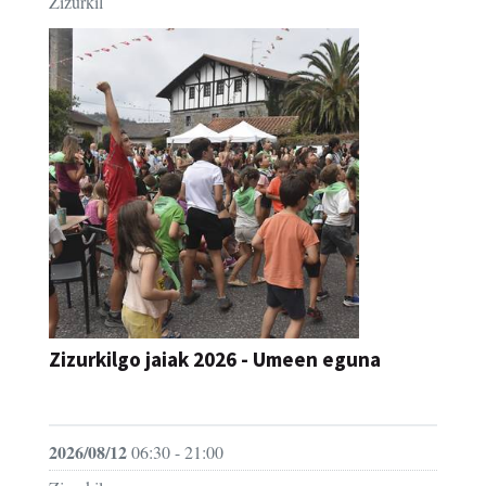
Zizurkil
Zizurkilgo jaiak 2026 - Umeen eguna
JAIA
2026/08/12
06:30 - 21:00