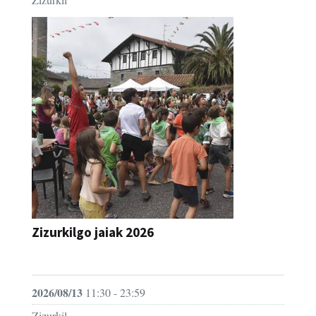
Zizurkilgo jaiak 2026
JAIA
2026/08/13
11:30 - 23:59
Zizurkil