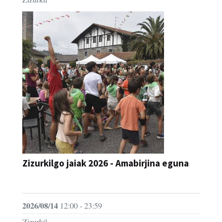
Zizurkilgo jaiak 2026 - Amabirjina eguna
JAIA
2026/08/14
12:00 - 23:59
Zizurkil