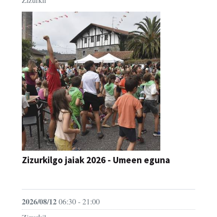
Zizurkilgo jaiak 2026 - Umeen eguna
JAIA
2026/08/12
06:30 - 21:00