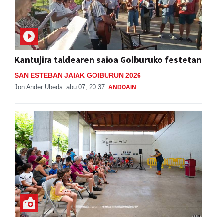
Kantujira taldearen saioa Goiburuko festetan
SAN ESTEBAN JAIAK GOIBURUN 2026
Jon Ander Ubeda
abu 07, 20:37
ANDOAIN