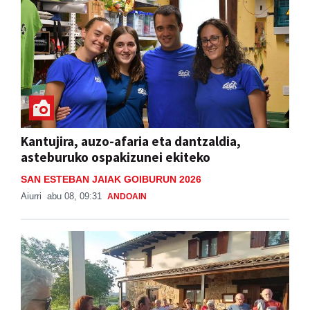
Kantujira, auzo-afaria eta dantzaldia,
asteburuko ospakizunei ekiteko
SAN ESTEBAN JAIAK GOIBURUN 2026
Aiurri
abu 08, 09:31
ANDOAIN