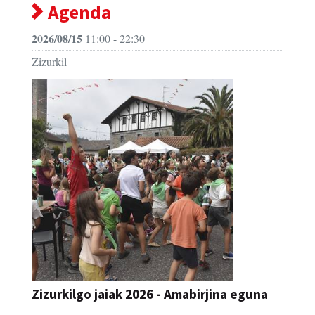
Agenda
2026/08/15
11:00 - 22:30
Zizurkil
Zizurkilgo jaiak 2026 - Amabirjina eguna