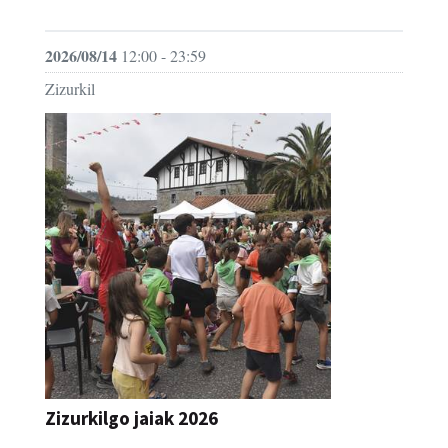
JAIA
2026/08/14
12:00 - 23:59
Zizurkil
Zizurkilgo jaiak 2026