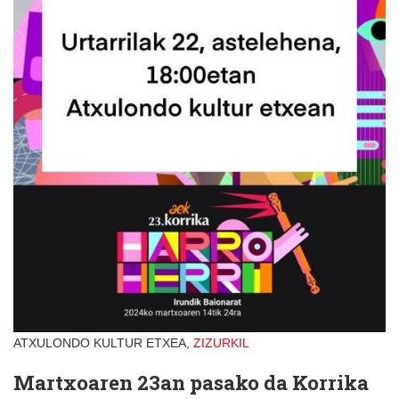
ATXULONDO KULTUR ETXEA,
ZIZURKIL
Martxoaren 23an pasako da Korrika