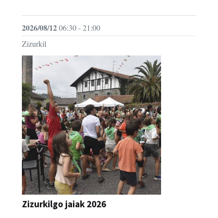
JAIA
2026/08/12
06:30 - 21:00
Zizurkil
Zizurkilgo jaiak 2026