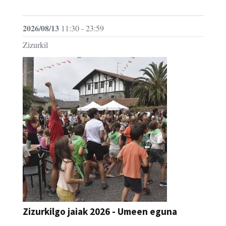
JAIA
2026/08/13
11:30 - 23:59
Zizurkil
Zizurkilgo jaiak 2026 - Umeen eguna