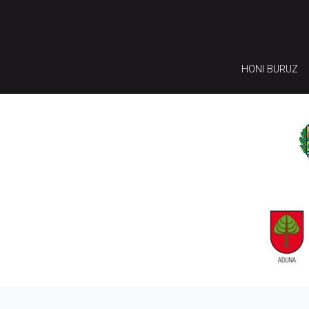
HONI BURUZ