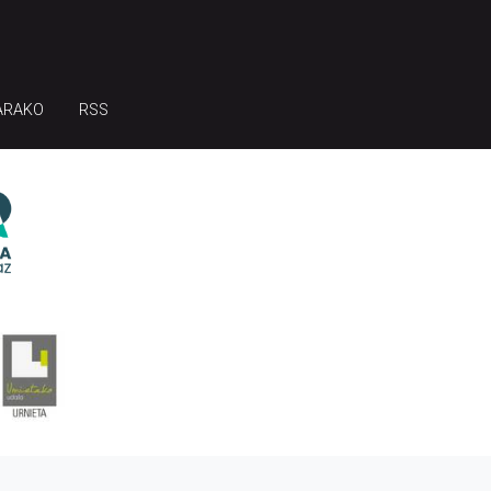
ARAKO
RSS