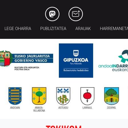
LEGE OHARRA
PUBLIZITATEA
ARAUAK
HARREMANET